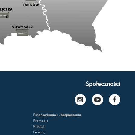
Społeczności
Finansowanie i ubezpieczenia
Promocje
Kredyt
Leasing