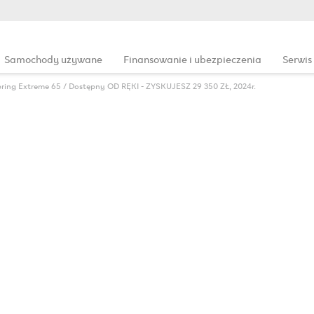
Samochody używane
Finansowanie i ubezpieczenia
Serwis
pring
Extreme 65 / Dostępny OD RĘKI - ZYSKUJESZ 29 350 ZŁ, 2024r.