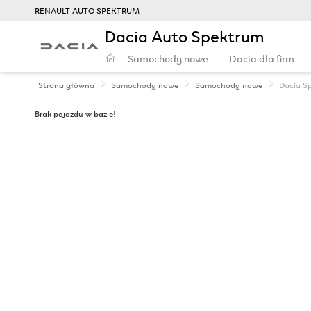
RENAULT AUTO SPEKTRUM
Dacia Auto Spektrum
Samochody nowe
Dacia dla firm
Strona główna
Samochody nowe
Samochody nowe
Dacia
S
Brak pojazdu w bazie!