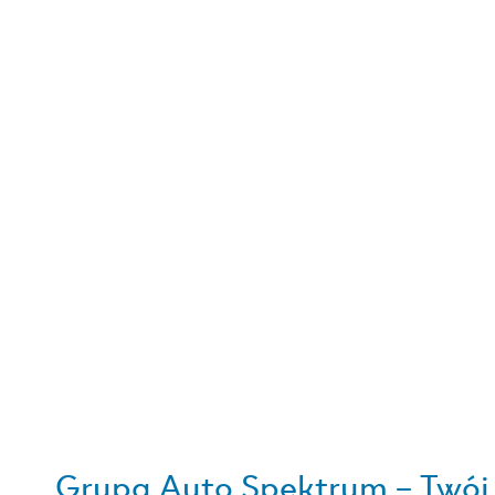
Grupa Auto Spektrum – Twój d