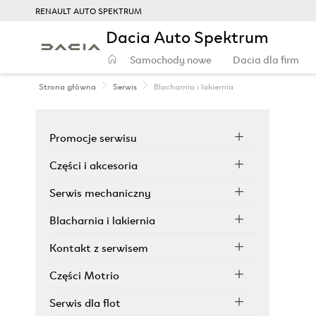
RENAULT AUTO SPEKTRUM
Dacia Auto Spektrum
Samochody nowe
Dacia dla firm
Strona główna
Serwis
Blacharnia i lakiernia
Promocje serwisu
Części i akcesoria
Serwis mechaniczny
Blacharnia i lakiernia
Kontakt z serwisem
Części Motrio
Serwis dla flot