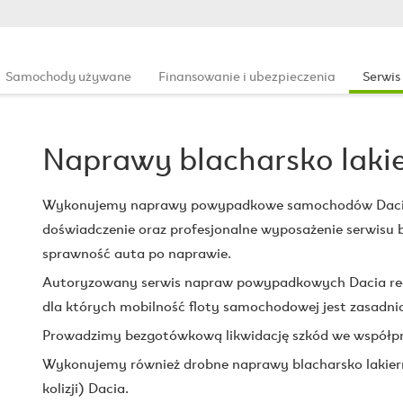
Samochody używane
Finansowanie i ubezpieczenia
Serwis
Naprawy blacharsko lakie
Wykonujemy naprawy powypadkowe samochodów Dacia w 
doświadczenie oraz profesjonalne wyposażenie serwisu 
sprawność auta po naprawie.
Autoryzowany serwis napraw powypadkowych Dacia real
dla których mobilność floty samochodowej jest zasadni
Prowadzimy bezgotówkową likwidację szkód we współp
Wykonujemy również drobne naprawy blacharsko lakierni
kolizji) Dacia.