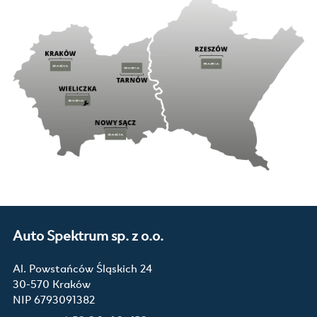
Auto Spektrum sp. z o.o.
Al. Powstańców Śląskich 24
30-570 Kraków
NIP 6793091382