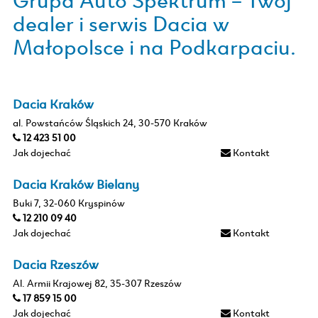
dealer i serwis Dacia w
Małopolsce i na Podkarpaciu.
Dacia Kraków
al. Powstańców Śląskich 24, 30-570 Kraków
12 423 51 00
Jak dojechać
Kontakt
Dacia Kraków Bielany
Buki 7, 32-060 Kryspinów
12 210 09 40
Jak dojechać
Kontakt
Dacia Rzeszów
Al. Armii Krajowej 82, 35-307 Rzeszów
17 859 15 00
Jak dojechać
Kontakt