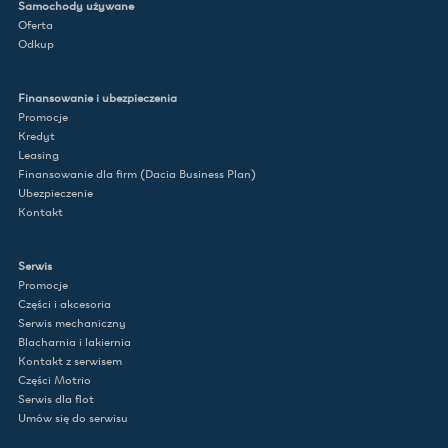
Samochody używane
Oferta
Odkup
Finansowanie i ubezpieczenia
Promocje
Kredyt
Leasing
Finansowanie dla firm (Dacia Business Plan)
Ubezpieczenie
Kontakt
Serwis
Promocje
Części i akcesoria
Serwis mechaniczny
Blacharnia i lakiernia
Kontakt z serwisem
Części Motrio
Serwis dla flot
Umów się do serwisu