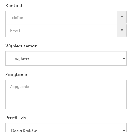
Kontakt
*
*
Wybierz temat
Zapytanie
Prześlij do