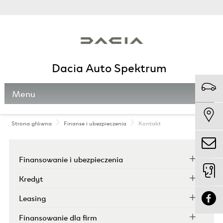
Dacia Auto Spektrum
Menu
Strona główna
Finanse i ubezpieczenia
Kontakt
Finansowanie i ubezpieczenia
Kredyt
Leasing
Finansowanie dla firm