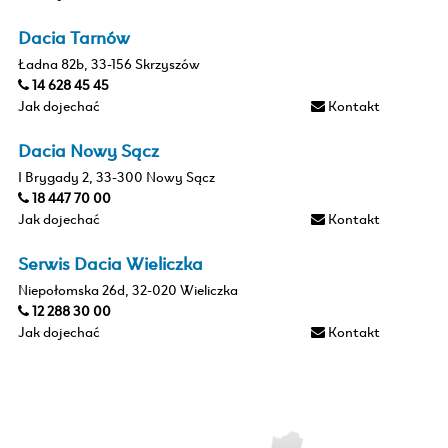
Dacia Tarnów
Ładna 82b, 33-156 Skrzyszów
14 628 45 45
Jak dojechać
Kontakt
Dacia Nowy Sącz
I Brygady 2, 33-300 Nowy Sącz
18 447 70 00
Jak dojechać
Kontakt
Serwis Dacia Wieliczka
Niepołomska 26d, 32-020 Wieliczka
12 288 30 00
Jak dojechać
Kontakt